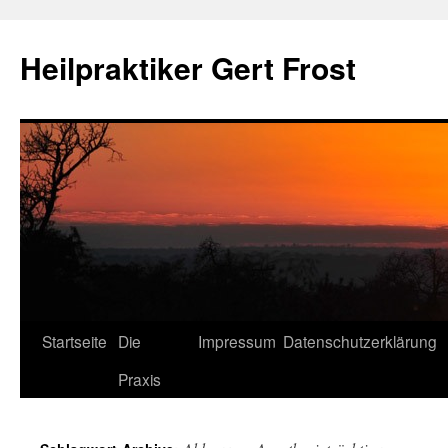
Heilpraktiker Gert Frost
Zum
Startseite
Die
Impressum
Datenschutzerklärung
Inhalt
Praxis
springen