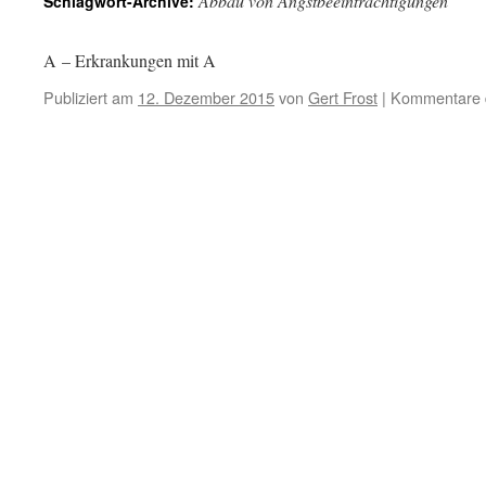
Abbau von Angstbeeinträchtigungen
Schlagwort-Archive:
A – Erkrankungen mit A
Publiziert am
12. Dezember 2015
von
Gert Frost
|
Kommentare d