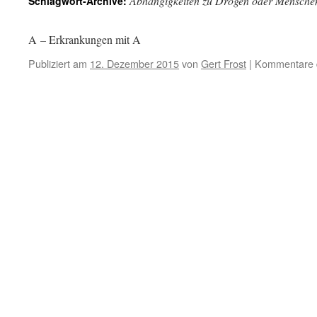
Abhängigkeiten zu Drogen oder Mensche
Schlagwort-Archive:
A – Erkrankungen mit A
Publiziert am
12. Dezember 2015
von
Gert Frost
|
Kommentare d