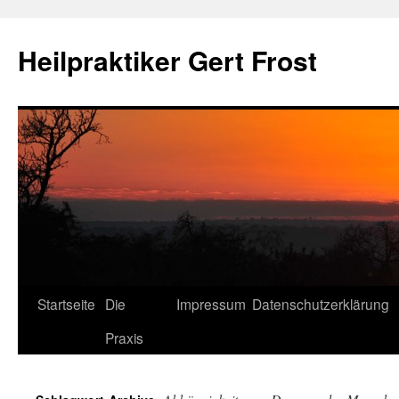
Heilpraktiker Gert Frost
Zum
Startseite
Die
Impressum
Datenschutzerklärung
Inhalt
Praxis
springen