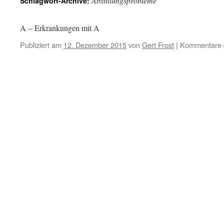
Abstillungsprobleme
Schlagwort-Archive:
A – Erkrankungen mit A
Publiziert am
12. Dezember 2015
von
Gert Frost
|
Kommentare d