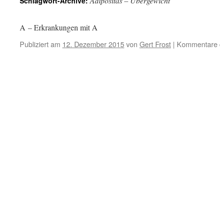
Adipositas – Übergewicht
Schlagwort-Archive:
A – Erkrankungen mit A
Publiziert am
12. Dezember 2015
von
Gert Frost
|
Kommentare d