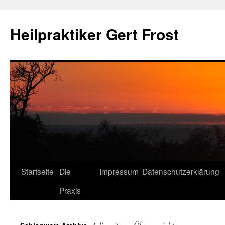
Heilpraktiker Gert Frost
Zum
Startseite
Die
Impressum
Datenschutzerklärung
Inhalt
Praxis
springen