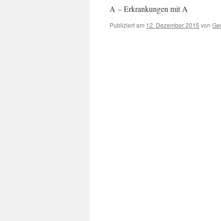
A – Erkrankungen mit A
Publiziert am
12. Dezember 2015
von
Ger