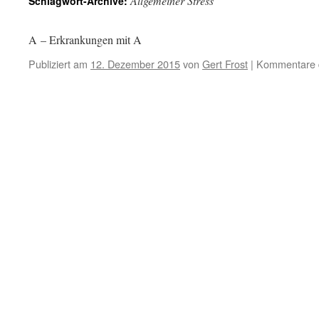
Allgemeiner Stress
Schlagwort-Archive:
A – Erkrankungen mit A
Publiziert am
12. Dezember 2015
von
Gert Frost
|
Kommentare d