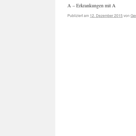
A – Erkrankungen mit A
Publiziert am
12. Dezember 2015
von
Ger