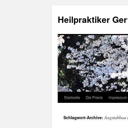
Heilpraktiker Ger
Startseite
Die Praxis
Impressum
Zum
Inhalt
Angstabbau 
Schlagwort-Archive:
springen