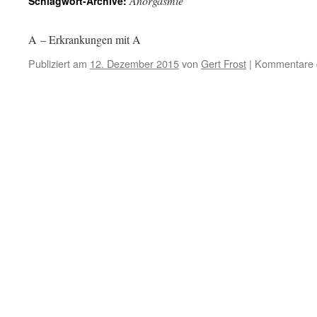
Anorgasmie
Schlagwort-Archive:
A – Erkrankungen mit A
Publiziert am
12. Dezember 2015
von
Gert Frost
|
Kommentare d