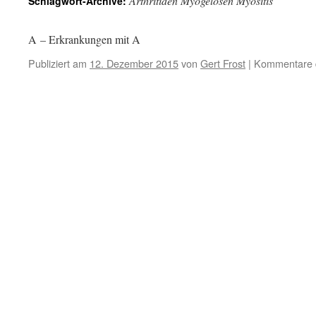
Arthritiden Myogelosen Myositis
Schlagwort-Archive:
A – Erkrankungen mit A
Publiziert am
12. Dezember 2015
von
Gert Frost
|
Kommentare d