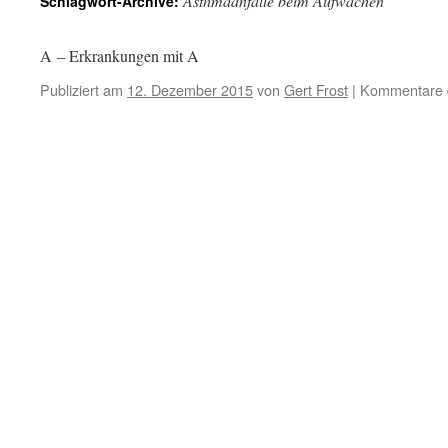
Asthmaanfälle beim Aufwachen
Schlagwort-Archive:
A – Erkrankungen mit A
Publiziert am
12. Dezember 2015
von
Gert Frost
|
Kommentare d