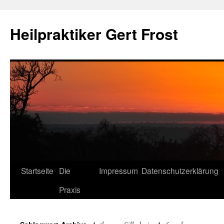
Heilpraktiker Gert Frost
Zum
Startseite
Die
Impressum
Datenschutzerklärung
Inhalt
Praxis
springen