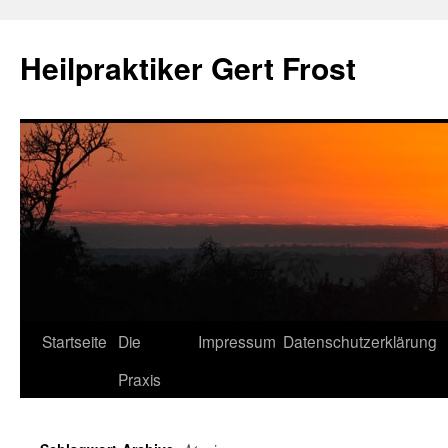
Heilpraktiker Gert Frost
Zum
Startseite
Die
Impressum
Datenschutzerklärung
Inhalt
Praxis
springen