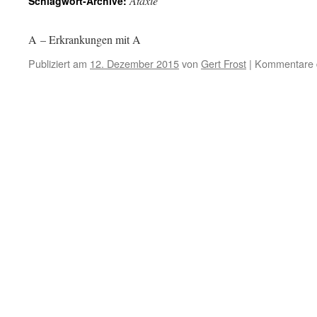
Ataxie
Schlagwort-Archive:
A – Erkrankungen mit A
Publiziert am
12. Dezember 2015
von
Gert Frost
|
Kommentare d