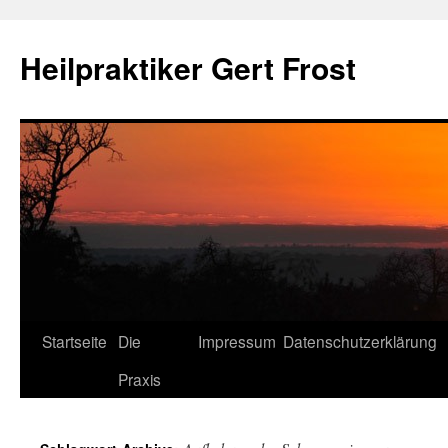
Heilpraktiker Gert Frost
Zum
Startseite
Die
Impressum
Datenschutzerklärung
Inhalt
Praxis
springen