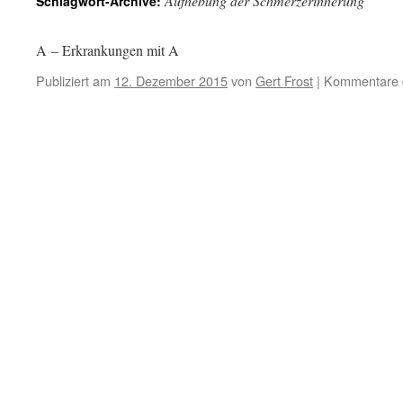
Aufhebung der Schmerzerinnerung
Schlagwort-Archive:
A – Erkrankungen mit A
Publiziert am
12. Dezember 2015
von
Gert Frost
|
Kommentare d