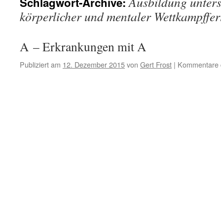
Ausbildung unters
Schlagwort-Archive:
körperlicher und mentaler Wettkampffer
A – Erkrankungen mit A
Publiziert am
12. Dezember 2015
von
Gert Frost
|
Kommentare d