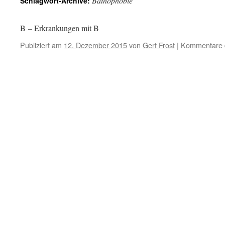
Bathophobie
Schlagwort-Archive:
B – Erkrankungen mit B
Publiziert am
12. Dezember 2015
von
Gert Frost
|
Kommentare d