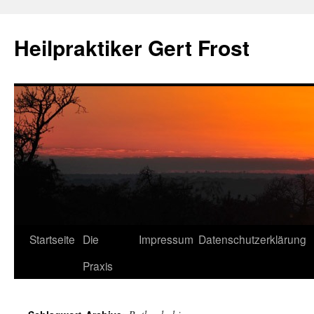
Heilpraktiker Gert Frost
Zum
Startseite
Die
Impressum
Datenschutzerklärung
Inhalt
Praxis
springen