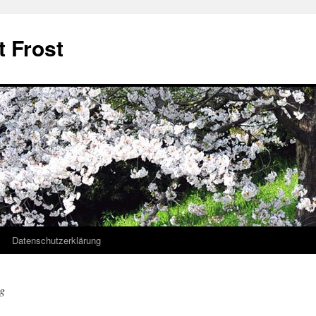
t Frost
Datenschutzerklärung
ig