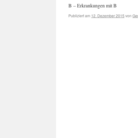
B – Erkrankungen mit B
Publiziert am
12. Dezember 2015
von
Ger