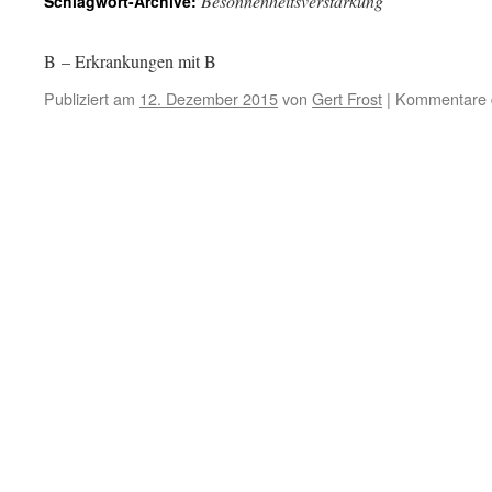
Besonnenheitsverstärkung
Schlagwort-Archive:
B – Erkrankungen mit B
Publiziert am
12. Dezember 2015
von
Gert Frost
|
Kommentare d