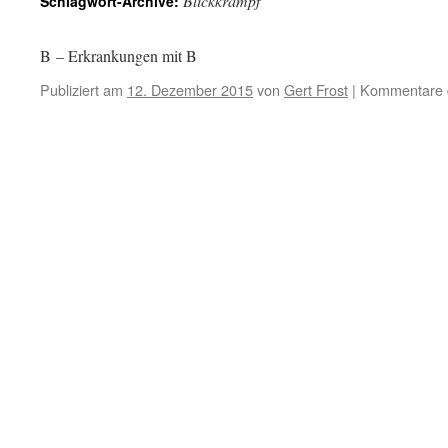
Blickkrampf
Schlagwort-Archive:
B – Erkrankungen mit B
Publiziert am
12. Dezember 2015
von
Gert Frost
|
Kommentare d