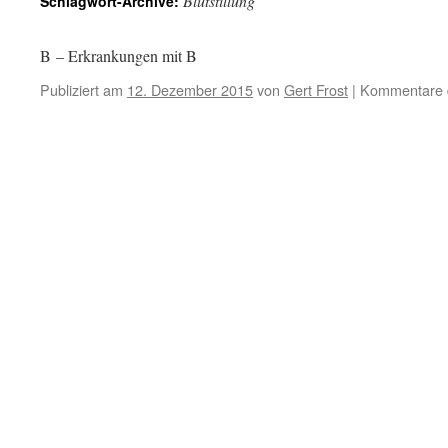
Blutstillung
Schlagwort-Archive:
B – Erkrankungen mit B
Publiziert am
12. Dezember 2015
von
Gert Frost
|
Kommentare d