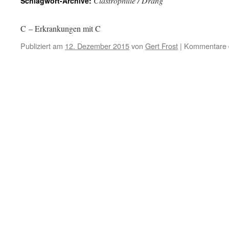
Clastrophilie / Drang
Schlagwort-Archive:
C – Erkrankungen mit C
Publiziert am
12. Dezember 2015
von
Gert Frost
|
Kommentare d