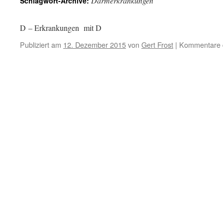
Darmerkrankungen
Schlagwort-Archive:
D – Erkrankungen mit D
Publiziert am
12. Dezember 2015
von
Gert Frost
|
Kommentare d