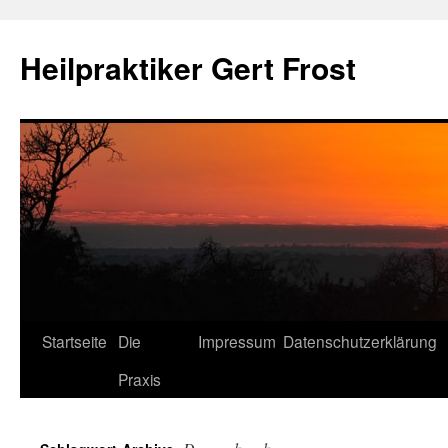
Heilpraktiker Gert Frost
Zum
Startseite
Die
Impressum
Datenschutzerklärung
Inhalt
Praxis
springen