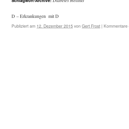
Diabetes mellitus
Schlagwort-Archive:
D – Erkrankungen mit D
Publiziert am
12. Dezember 2015
von
Gert Frost
|
Kommentare d