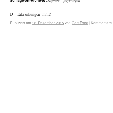
Dispnoe – psychogen
Schlagwort-Archive:
D – Erkrankungen mit D
Publiziert am
12. Dezember 2015
von
Gert Frost
|
Kommentare d