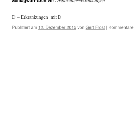
Dispositionserkrankungen
Schlagwort-Archive:
D – Erkrankungen mit D
Publiziert am
12. Dezember 2015
von
Gert Frost
|
Kommentare d