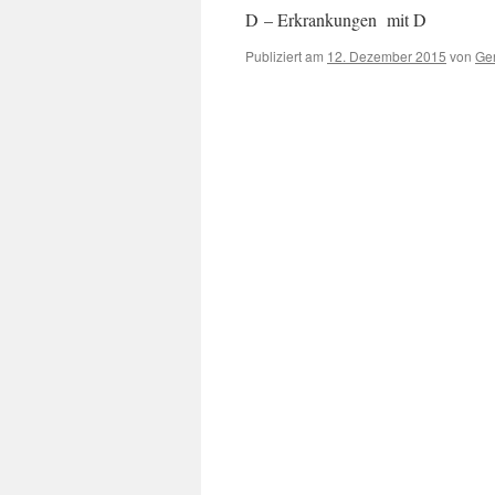
D – Erkrankungen mit D
Publiziert am
12. Dezember 2015
von
Ger