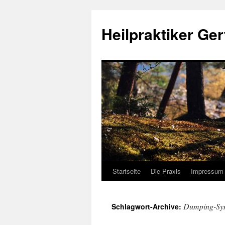
Heilpraktiker Ger
Startseite
Die Praxis
Impressum
Zum
Inhalt
Dumping-Sy
Schlagwort-Archive:
springen