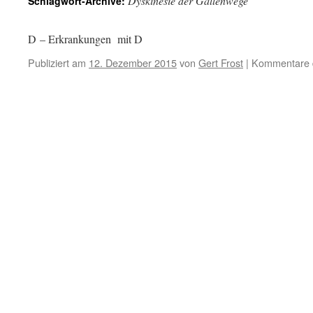
Dyskinesie der Gallenwege
Schlagwort-Archive:
D – Erkrankungen mit D
Publiziert am
12. Dezember 2015
von
Gert Frost
|
Kommentare d