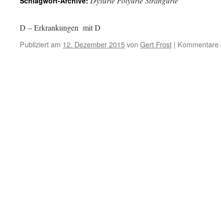
Dysurie Polyurie Strangurie
Schlagwort-Archive:
D – Erkrankungen mit D
Publiziert am
12. Dezember 2015
von
Gert Frost
|
Kommentare d