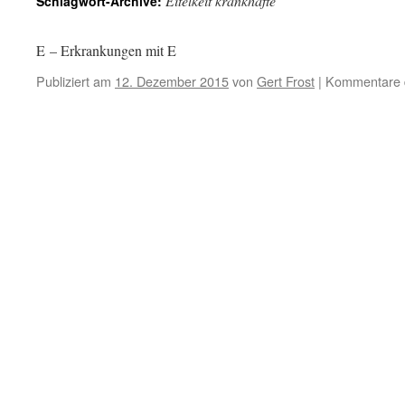
Eitelkeit krankhafte
Schlagwort-Archive:
E – Erkrankungen mit E
Publiziert am
12. Dezember 2015
von
Gert Frost
|
Kommentare d