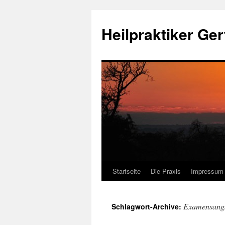
Heilpraktiker Ger
Startseite
Die Praxis
Impressum
Zum
Inhalt
Examensang
Schlagwort-Archive:
springen