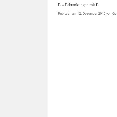
E – Erkrankungen mit E
Publiziert am
12. Dezember 2015
von
Ger