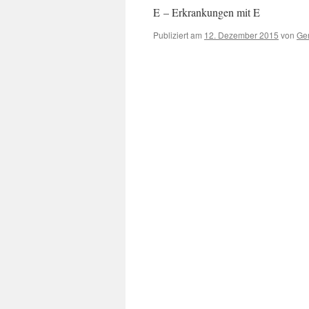
E – Erkrankungen mit E
Publiziert am
12. Dezember 2015
von
Ger