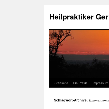
Heilpraktiker Ger
Startseite
Die Praxis
Impressum
Zum
Inhalt
Examenspro
Schlagwort-Archive:
springen