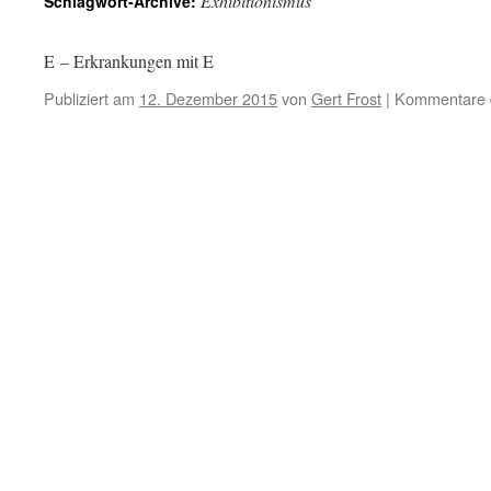
Exhibitionismus
Schlagwort-Archive:
E – Erkrankungen mit E
Publiziert am
12. Dezember 2015
von
Gert Frost
|
Kommentare d