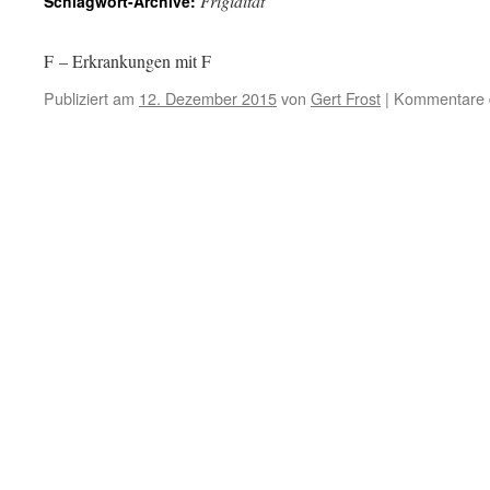
Frigidität
Schlagwort-Archive:
F – Erkrankungen mit F
Publiziert am
12. Dezember 2015
von
Gert Frost
|
Kommentare d