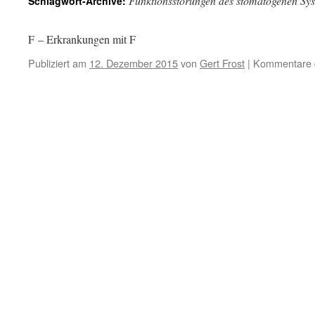
Funktionsstörungen des stomatogenen Sys
Schlagwort-Archive:
F – Erkrankungen mit F
Publiziert am
12. Dezember 2015
von
Gert Frost
|
Kommentare d