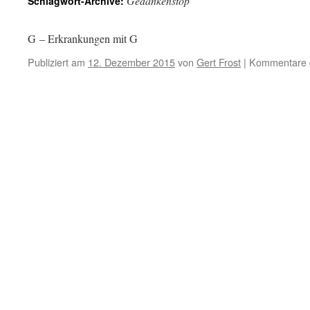
Gedankenstop
Schlagwort-Archive:
G – Erkrankungen mit G
Publiziert am
12. Dezember 2015
von
Gert Frost
|
Kommentare d