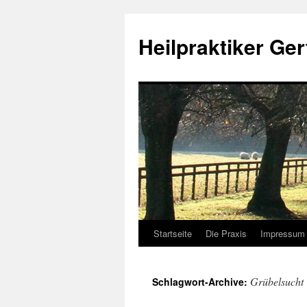
Heilpraktiker Ger
Startseite
Die Praxis
Impressum
Zum
Inhalt
Grübelsucht
Schlagwort-Archive:
springen