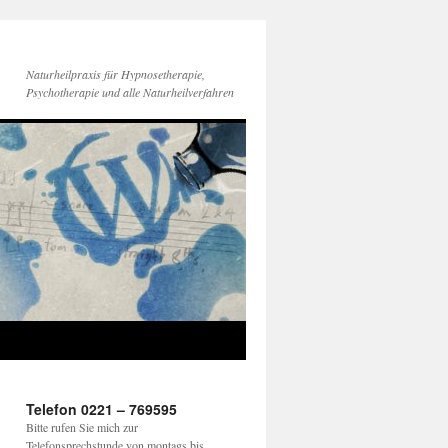
Naturheilpraxis für Hypnosetherapie,
Psychotherapie und alle Naturheilverfahren
Telefon 0221 – 769595
Bitte rufen Sie mich zur
Telefonsprechstunde von montags bis