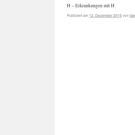
H – Erkrankungen mit H
Publiziert am
12. Dezember 2015
von
Ger