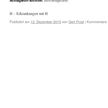
Herzinsuffizienz
Schlagwort-Archive:
H – Erkrankungen mit H
Publiziert am
12. Dezember 2015
von
Gert Frost
|
Kommentare d