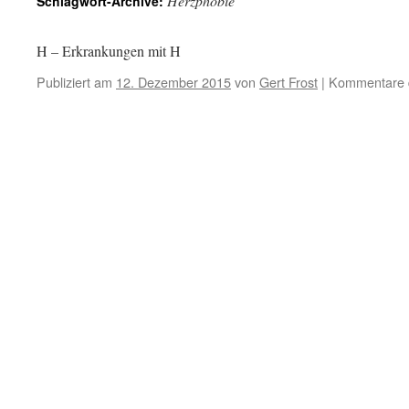
Herzphobie
Schlagwort-Archive:
H – Erkrankungen mit H
Publiziert am
12. Dezember 2015
von
Gert Frost
|
Kommentare d