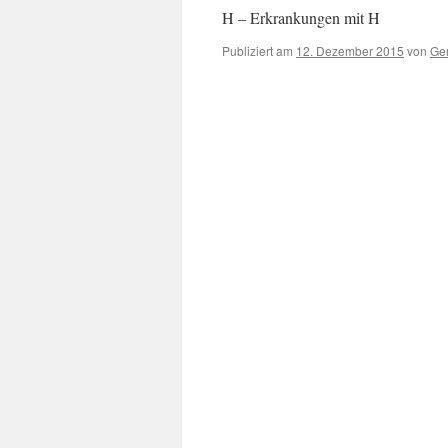
H – Erkrankungen mit H
Publiziert am
12. Dezember 2015
von
Ger