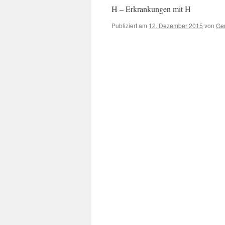
H – Erkrankungen mit H
Publiziert am
12. Dezember 2015
von
Ger