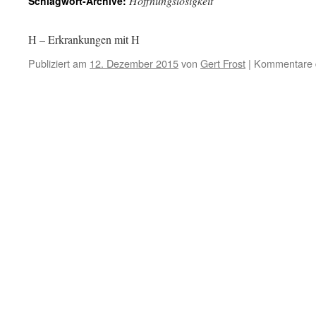
Hoffnungslosigkeit
Schlagwort-Archive:
H – Erkrankungen mit H
Publiziert am
12. Dezember 2015
von
Gert Frost
|
Kommentare d