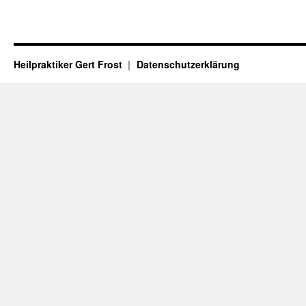
Heilpraktiker Gert Frost
Datenschutzerklärung