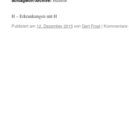
Hüsteln
Schlagwort-Archive:
H – Erkrankungen mit H
Publiziert am
12. Dezember 2015
von
Gert Frost
|
Kommentare d