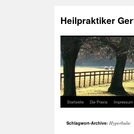
Heilpraktiker Ger
Startseite
Die Praxis
Impressum
Zum
Inhalt
Hyperbulie
Schlagwort-Archive:
springen