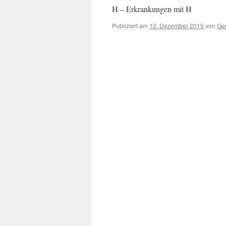
H – Erkrankungen mit H
Publiziert am
12. Dezember 2015
von
Ger