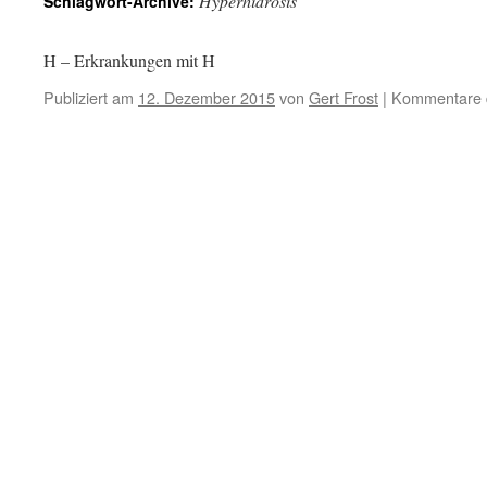
Hyperhidrosis
Schlagwort-Archive:
H – Erkrankungen mit H
Publiziert am
12. Dezember 2015
von
Gert Frost
|
Kommentare d