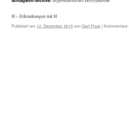
Hyperkinetisches Herzsyndrom
Schlagwort-Archive:
H – Erkrankungen mit H
Publiziert am
12. Dezember 2015
von
Gert Frost
|
Kommentare d