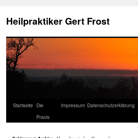
Heilpraktiker Gert Frost
Zum
Startseite
Die
Impressum
Datenschutzerklärung
Inhalt
Praxis
springen