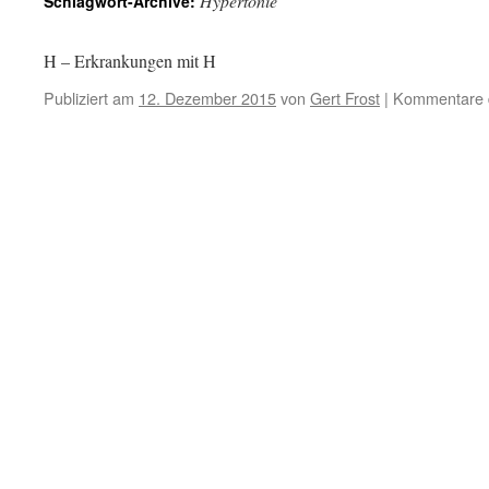
Hypertonie
Schlagwort-Archive:
H – Erkrankungen mit H
Publiziert am
12. Dezember 2015
von
Gert Frost
|
Kommentare d