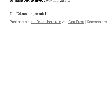
Hypnodiagnostik
Schlagwort-Archive:
H – Erkrankungen mit H
Publiziert am
12. Dezember 2015
von
Gert Frost
|
Kommentare d