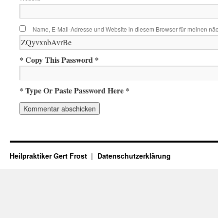
Name, E-Mail-Adresse und Website in diesem Browser für meinen nä
* Copy This Password *
* Type Or Paste Password Here *
Heilpraktiker Gert Frost
Datenschutzerklärung