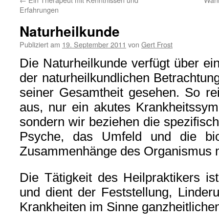
Erfahrungen
Naturheilkunde
Publiziert am
19. September 2011
von
Gert Frost
Die Naturheilkunde verfügt über ein
der naturheilkundlichen Betrachtun
seiner Gesamtheit gesehen. So rei
aus, nur ein akutes Krankheitssym
sondern wir beziehen die spezifisch
Psyche, das Umfeld und die biol
Zusammenhänge des Organismus mi
Die Tätigkeit des Heilpraktikers is
und dient der Feststellung, Linde
Krankheiten im Sinne ganzheitliche